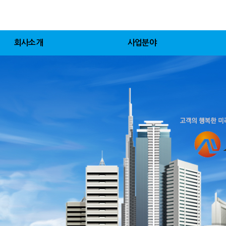
회사소개
사업분야