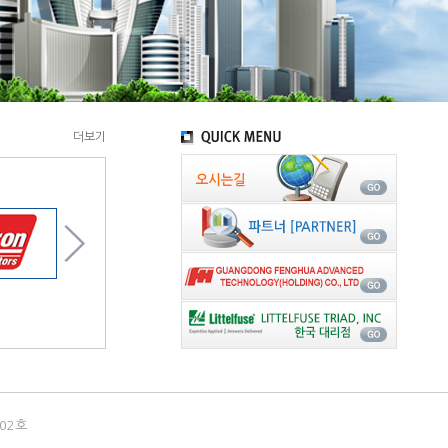
더보기
02호