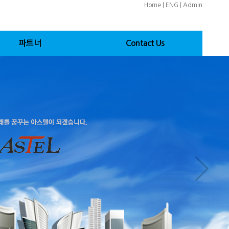
Home
|
ENG
|
Admin
파트너
Contact Us